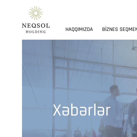
HAQQIMIZDA
BIZNES SEQME
Xəbərlər