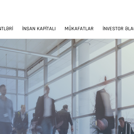
NTLƏRI
İNSAN KAPITALI
MÜKAFATLAR
İNVESTOR ƏLA