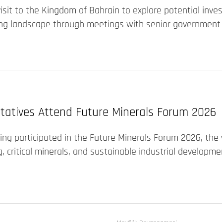
visit to the Kingdom of Bahrain to explore potential in
ing landscape through meetings with senior government 
tatives Attend Future Minerals Forum 2026
ng participated in the Future Minerals Forum 2026, the 
, critical minerals, and sustainable industrial developme