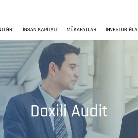
NTLƏRI
İNSAN KAPITALI
MÜKAFATLAR
İNVESTOR ƏLA
Daxili Audit