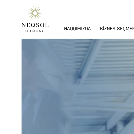
HAQQIMIZDA
BIZNES SEQME