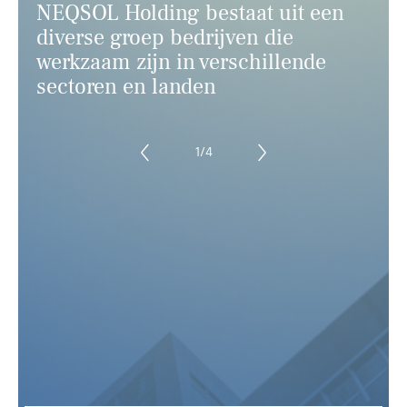
NIEUWS
NEQSOL Holding bestaat uit een
diverse groep bedrijven die
CONTACT
werkzaam zijn in verschillende
sectoren en landen
1
/
4