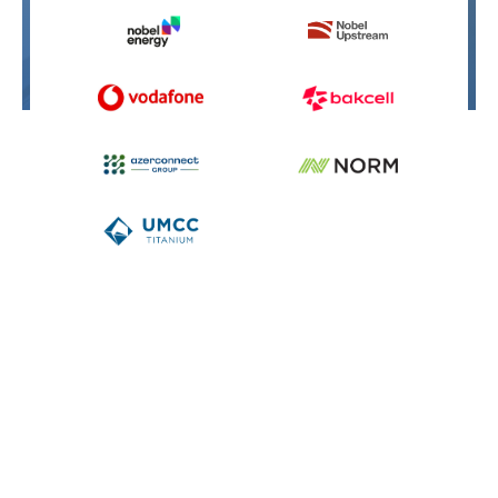
Volg ons:
Privacy Statement
NEQSOL Holding. Alle rechten voorbehouden.