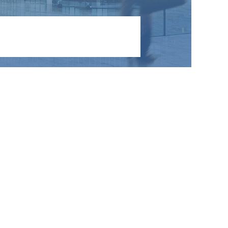
NIEUWS
CONTACT