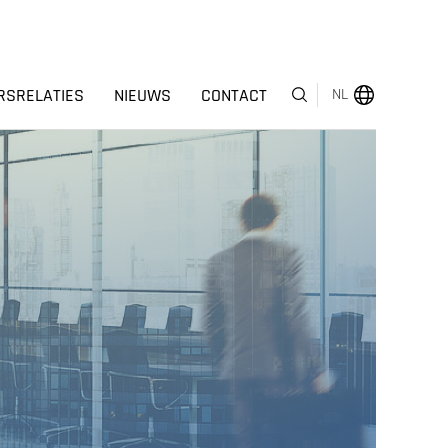
RSRELATIES
NIEUWS
CONTACT
NL
MENU
OVER ONS
BEDRIJFSSEGMENTEN
HUMAN CAPITAL
ONDERSCHEIDINGEN
INVESTEERDERSRELATIES