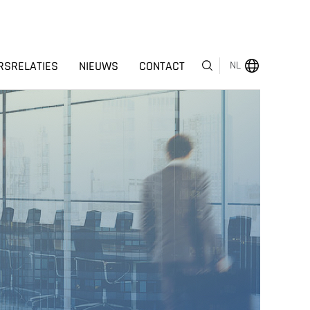
RSRELATIES
NIEUWS
CONTACT
NL
MENU
OVER ONS
BEDRIJFSSEGMENTEN
HUMAN CAPITAL
ONDERSCHEIDINGEN
INVESTEERDERSRELATIES