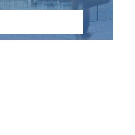
NIEUWS
CONTACT