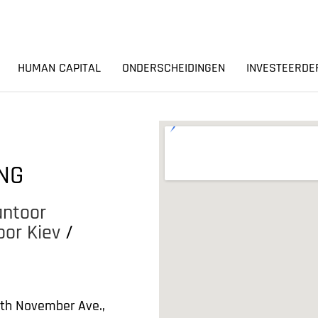
HUMAN CAPITAL
ONDERSCHEIDINGEN
INVESTEERDE
NG
antoor
oor Kiev
/
8th November Ave.,