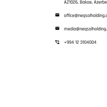
AZ1026, Bakoe, Azerbe
office@neqsolholding
media@neqsolholding
+994 12 3104004