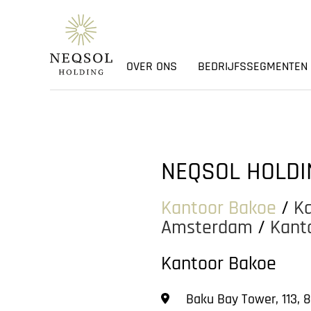
OVER ONS
BEDRIJFSSEGMENTEN
NEQSOL HOLDI
Kantoor Bakoe
/
K
Amsterdam
/
Kant
Kantoor Bakoe
Baku Bay Tower, 113, 