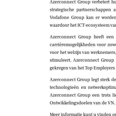
Azerconnect Group verbetert h
strategische partnerschappen a
Vodafone Group kan er worden g
waardoor het ICT-ecosysteem van
Azerconnect Group heeft een 
carrièremogelijkheden voor zowe
voor het welzijn van werknemers, 
stimuleert. Azerconnect Group 
gekregen van het Top Employers I
Azerconnect Group legt sterk de
technologieën en netwerkoptimal
Azerconnect Group een trots li
Ontwikkelingsdoelen van de VN.
Meer informatie kunt u vinden 