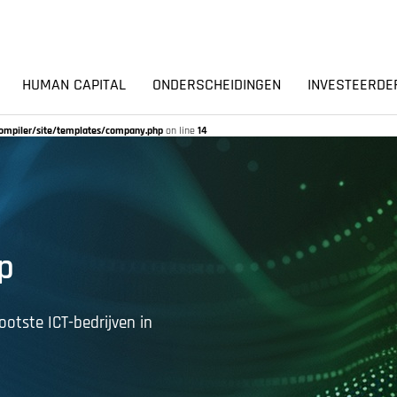
HUMAN CAPITAL
ONDERSCHEIDINGEN
INVESTEERDE
Compiler/site/templates/company.php
on line
14
p
otste ICT-bedrijven in