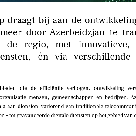
 draagt bij aan de ontwikkelin
meer door Azerbeidzjan te tra
n de regio, met innovatieve,
diensten, én via verschillende
bieden die de efficiëntie verhogen, ontwikkeling ver
 organisatie mensen, gemeenschappen en bedrijven. 
ala aan diensten, variërend van traditionele telecommuni
en – tot geavanceerde digitale diensten op het gebied va