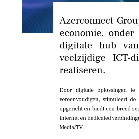
Azerconnect Group
economie, onder 
digitale hub va
veelzijdige ICT-
realiseren.
Door digitale oplossingen te 
vereenvoudigen, stimuleert de
opgericht en biedt een breed sc
internet en dedicated verbinding
Media/TV.