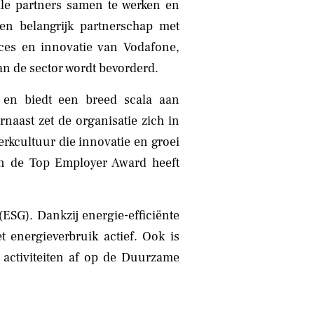
le partners samen te werken en
een belangrijk partnerschap met
ices en innovatie van Vodafone,
an de sector wordt bevorderd.
en biedt een breed scala aan
naast zet de organisatie zich in
werkcultuur die innovatie en groei
ren de Top Employer Award heeft
ESG). Dankzij energie-efficiënte
t energieverbruik actief. Ook is
 activiteiten af op de Duurzame