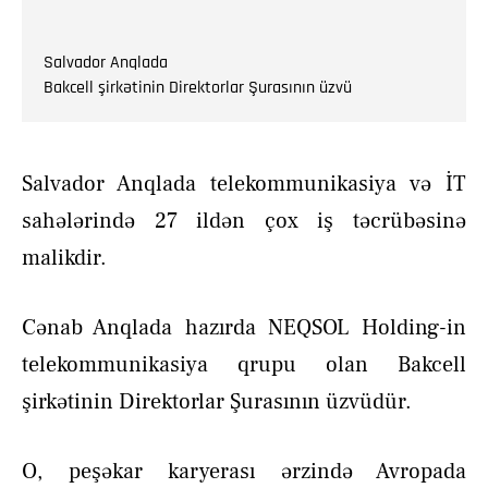
Salvador Anqlada
Bakcell şirkətinin Direktorlar Şurasının üzvü
Salvador Anqlada telekommunikasiya və İT
sahələrində 27 ildən çox iş təcrübəsinə
malikdir.
Cənab Anqlada hazırda NEQSOL Holding-in
telekommunikasiya qrupu olan Bakcell
şirkətinin Direktorlar Şurasının üzvüdür.
O, peşəkar karyerası ərzində Avropada