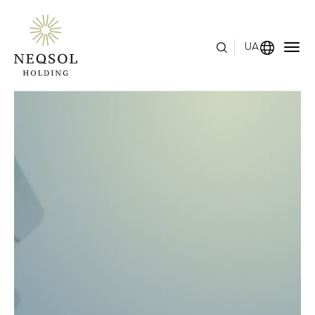
UA
МЕНЮ
ПРО НАС
СФЕРИ БІЗНЕСУ
ЛЮДСЬКИЙ КАПІТАЛ
НАГОРОДИ
ЗВ'ЯЗКИ З ІНВЕСТОРАМИ