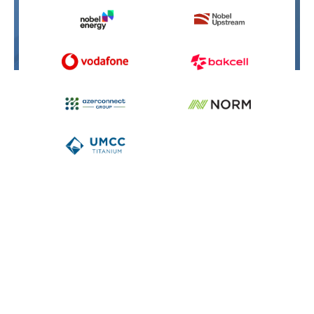
Слідкуйте за нами:
Privacy Statement
© NEQSOL Holding. Всі права захищені.