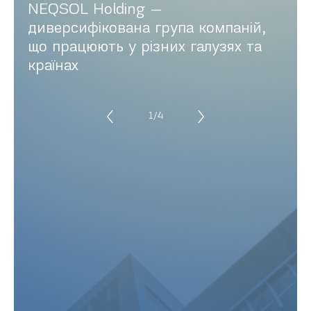
НОВИНИ
NEQSOL Holding —
диверсифікована група компаній,
КОНТАКТИ
що працюють у різних галузях та
країнах
1
/
4