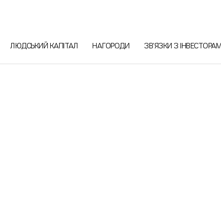
ЛЮДСЬКИЙ КАПІТАЛ
НАГОРОДИ
ЗВ'ЯЗКИ З ІНВЕСТОРА
Сфери бізнесу